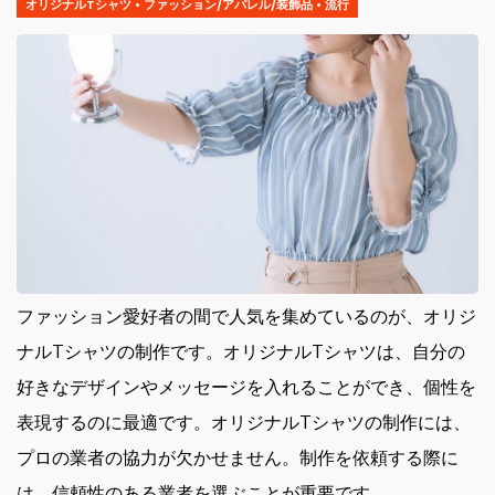
オリジナルTシャツ
•
ファッション/アパレル/装飾品
•
流行
ファッション愛好者の間で人気を集めているのが、オリジ
ナルTシャツの制作です。
オリジナルTシャツは、自分の
好きなデザインやメッセージを入れることができ、個性を
表現するのに最適です。オリジナルTシャツの制作には、
プロの業者の協力が欠かせません。制作を依頼する際に
は、信頼性のある業者を選ぶことが重要です。