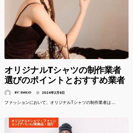
オリジナルTシャツの制作業者
選びのポイントとおすすめ業者
BY:
EMILIO
2024年2月9日
ファッションにおいて、オリジナルTシャツの制作業者は …
オリジナルTシャツ
•
ファッシ
ョン/アパレル/装飾品
•
流行