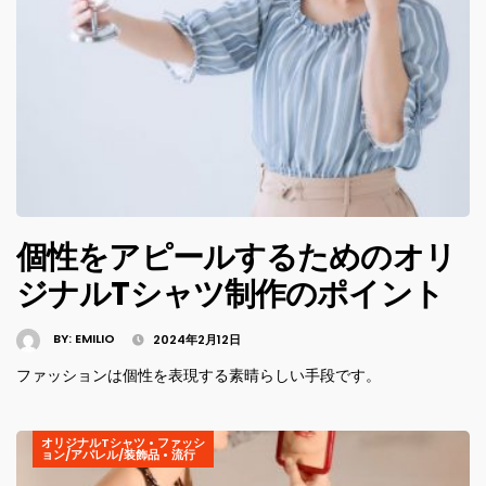
個性をアピールするためのオリ
ジナルTシャツ制作のポイント
BY:
EMILIO
2024年2月12日
ファッションは個性を表現する素晴らしい手段です。
オリジナルTシャツ
•
ファッシ
ョン/アパレル/装飾品
•
流行