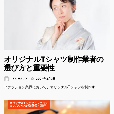
オリジナルTシャツ制作業者の
選び方と重要性
BY:
EMILIO
2024年2月3日
ファッション業界において、オリジナルTシャツを制作す …
オリジナルTシャツ
•
ファッシ
ョン/アパレル/装飾品
•
流行