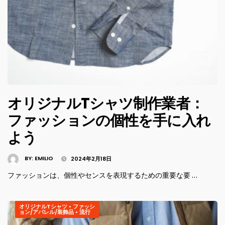
オリジナルTシャツ制作業者：
ファッションの個性を手に入れ
よう
BY:
EMILIO
2024年2月18日
ファッションは、個性やセンスを表現するための重要な要 …
オリジナルTシャツ
•
ファッシ
ョン/アパレル/装飾品
•
流行