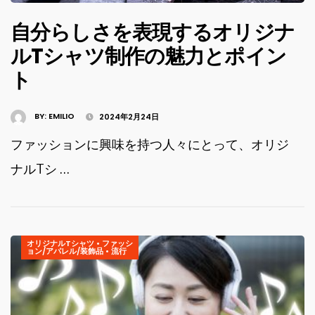
自分らしさを表現するオリジナ
ルTシャツ制作の魅力とポイン
ト
BY:
EMILIO
2024年2月24日
ファッションに興味を持つ人々にとって、オリジ
ナルTシ …
オリジナルTシャツ
•
ファッシ
ョン/アパレル/装飾品
•
流行