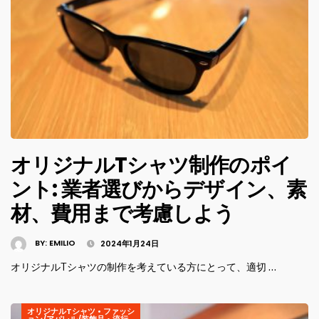
オリジナルTシャツ制作のポイ
ント: 業者選びからデザイン、素
材、費用まで考慮しよう
BY:
EMILIO
2024年1月24日
オリジナルTシャツの制作を考えている方にとって、適切 …
オリジナルTシャツ
•
ファッシ
ョン/アパレル/装飾品
•
流行