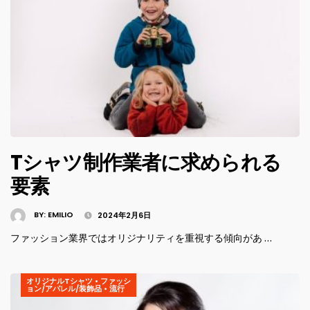
Tシャツ制作業者に求められる
要素
BY:
EMILIO
2024年2月6日
ファッション業界ではオリジナリティを重視する傾向があ …
オリジナルTシャツ
•
ファッシ
ョン/アパレル/装飾品
•
流行